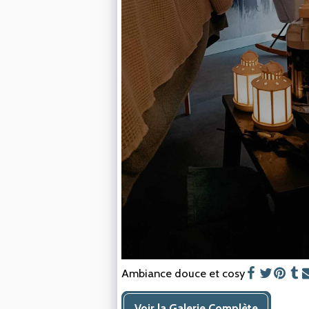
Ambiance douce et cosy
Voir la Galerie Complète