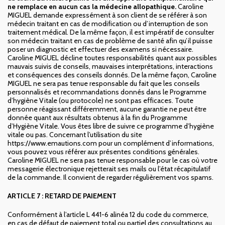
ne remplace en aucun cas la médecine allopathique.
Caroline
MIGUEL demande expressément à son client de se référer à son
médecin traitant en cas de modification ou d’interruption de son
traitement médical. De la même façon, il est impératif de consulter
son médecin traitant en cas de problème de santé afin qu’il puisse
poser un diagnostic et effectuer des examens si nécessaire.
Caroline MIGUEL décline toutes responsabilités quant aux possibles
mauvais suivis de conseils, mauvaises interprétations, interactions
et conséquences des conseils donnés. De la même façon, Caroline
MIGUEL ne sera pas tenue responsable du fait que les conseils
personnalisés et recommandations donnés dans le Programme
d’hygiène Vitale (ou protocole) ne sont pas efficaces. Toute
personne réagissant différemment, aucune garantie ne peut être
donnée quant aux résultats obtenus à la fin du Programme
d’Hygiène Vitale. Vous êtes libre de suivre ce programme d’hygiène
vitale ou pas. Concernant l’utilisation du site
https://www.emautions.com pour un complément d’informations,
vous pouvez vous référer aux présentes conditions générales.
Caroline MIGUEL ne sera pas tenue responsable pour le cas où votre
messagerie électronique rejetterait ses mails ou l’état récapitulatif
de la commande. Il convient de regarder régulièrement vos spams.
ARTICLE 7 : RETARD DE PAIEMENT
Conformément à l’article L 441-6 alinéa 12 du code du commerce,
en cas de défaut de paiement total ou partiel des consultations au