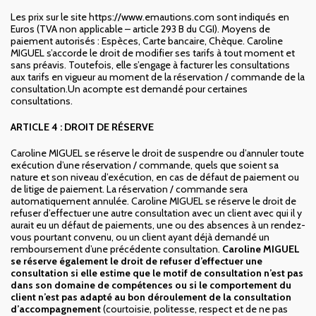
Les prix sur le site https://www.emautions.com sont indiqués en
Euros (TVA non applicable – article 293 B du CGI). Moyens de
paiement autorisés : Espèces, Carte bancaire, Chèque. Caroline
MIGUEL s’accorde le droit de modifier ses tarifs à tout moment et
sans préavis. Toutefois, elle s’engage à facturer les consultations
aux tarifs en vigueur au moment de la réservation / commande de la
consultation.Un acompte est demandé pour certaines
consultations.
ARTICLE 4 : DROIT DE RÉSERVE
Caroline MIGUEL se réserve le droit de suspendre ou d’annuler toute
exécution d’une réservation / commande, quels que soient sa
nature et son niveau d’exécution, en cas de défaut de paiement ou
de litige de paiement. La réservation / commande sera
automatiquement annulée. Caroline MIGUEL se réserve le droit de
refuser d’effectuer une autre consultation avec un client avec qui il y
aurait eu un défaut de paiements, une ou des absences à un rendez-
vous pourtant convenu, ou un client ayant déjà demandé un
remboursement d’une précédente consultation.
Caroline MIGUEL
se réserve également le droit de refuser d’effectuer une
consultation si elle estime que le motif de consultation n’est pas
dans son domaine de compétences ou si le comportement du
client n’est pas adapté au bon déroulement de la consultation
d’accompagnement
(courtoisie, politesse, respect et de ne pas