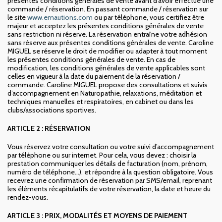
présentes conditions générales de vente avant d’avoir effectué une
commande / réservation. En passant commande / réservation sur
le site
www.emautions.com
ou par téléphone, vous certifiez être
majeur et acceptez les présentes conditions générales de vente
sans restriction ni réserve. La réservation entraîne votre adhésion
sans réserve aux présentes conditions générales de vente. Caroline
MIGUEL se réserve le droit de modifier ou adapter à tout moment
les présentes conditions générales de vente. En cas de
modification, les conditions générales de vente applicables sont
celles en vigueur à la date du paiement de la réservation /
commande. Caroline MIGUEL propose des consultations et suivis
d’accompagnement en Naturopathie, relaxations, méditation et
techniques manuelles et respiratoires, en cabinet ou dans les
clubs/associations sportives.
ARTICLE 2 : RÉSERVATION
Vous réservez votre consultation ou votre suivi d’accompagnement
par téléphone ou sur internet. Pour cela, vous devez : choisir la
prestation communiquer les détails de facturation (nom, prénom,
numéro de téléphone…). et répondre à la question obligatoire. Vous
recevrez une confirmation de réservation par SMS/email, reprenant
les éléments récapitulatifs de votre réservation, la date et heure du
rendez-vous.
ARTICLE 3 : PRIX, MODALITÉS ET MOYENS DE PAIEMENT