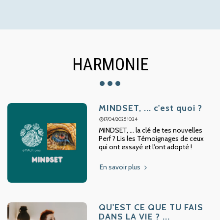
HARMONIE
MINDSET, ... c'est quoi ?
17/04/2025 10:24
MINDSET, ... la clé de tes nouvelles
Perf ? Lis les Témoignages de ceux
qui ont essayé et l'ont adopté !
En savoir plus
QU'EST CE QUE TU FAIS
DANS LA VIE ? ...