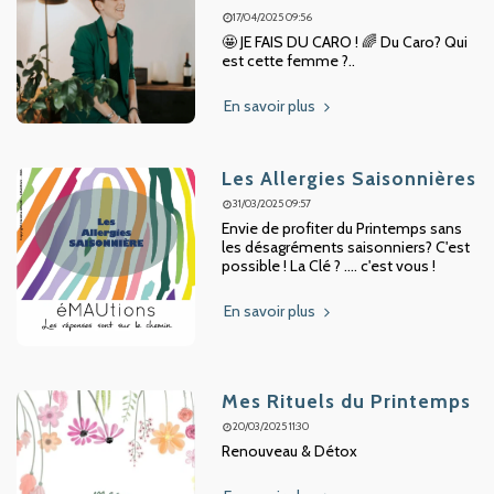
17/04/2025 09:56
🤩 JE FAIS DU CARO ! 🌈 Du Caro? Qui
est cette femme ?..
En savoir plus
Les Allergies Saisonnières
31/03/2025 09:57
Envie de profiter du Printemps sans
les désagréments saisonniers? C'est
possible ! La Clé ? .... c'est vous !
En savoir plus
Mes Rituels du Printemps
20/03/2025 11:30
Renouveau & Détox