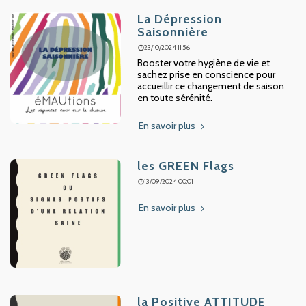
La Dépression
Saisonnière
23/10/2024 11:56
Booster votre hygiène de vie et
sachez prise en conscience pour
accueillir ce changement de saison
en toute sérénité.
En savoir plus
les GREEN Flags
13/09/2024 00:01
En savoir plus
la Positive ATTITUDE