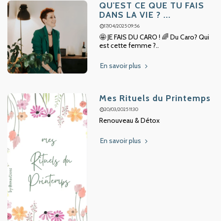
QU'EST CE QUE TU FAIS
DANS LA VIE ? ...
17/04/2025 09:56
🤩 JE FAIS DU CARO ! 🌈 Du Caro? Qui
est cette femme ?..
En savoir plus
Mes Rituels du Printemps
20/03/2025 11:30
Renouveau & Détox
En savoir plus