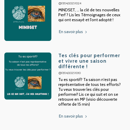
17/04/2025 10:24
MINDSET, ... la clé de tes nouvelles
Perf ? Lis les Témoignages de ceux
qui ont essayé et l'ont adopté !
En savoir plus
Tes clés pour performer
et vivre une saison
différente !
17/04/2025 10:10
Tu es sportif? Ta saison n'est pas
représentative de tous tes efforts?
Tu veux trouver les clés pour
performer? Lis ce qui suit et on se
retrouve en MP (visio découverte
offerte de 15 min)
En savoir plus