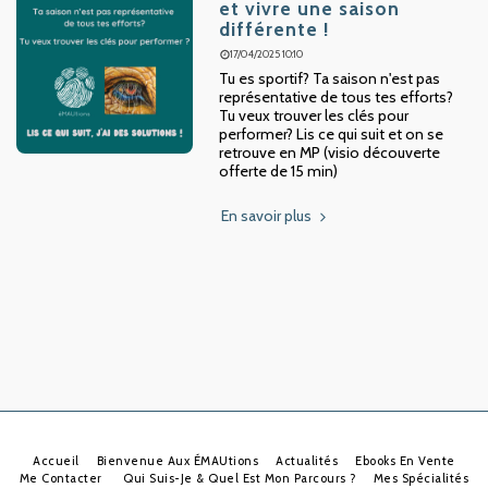
et vivre une saison
différente !
17/04/2025 10:10
Tu es sportif? Ta saison n'est pas
représentative de tous tes efforts?
Tu veux trouver les clés pour
performer? Lis ce qui suit et on se
retrouve en MP (visio découverte
offerte de 15 min)
En savoir plus
Accueil
Bienvenue Aux ÉMAUtions
Actualités
Ebooks En Vente
Me Contacter
Qui Suis-Je & Quel Est Mon Parcours ?
Mes Spécialités