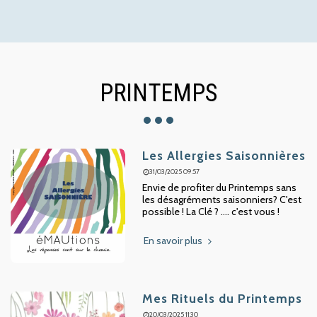
PRINTEMPS
Les Allergies Saisonnières
31/03/2025 09:57
Envie de profiter du Printemps sans
les désagréments saisonniers? C'est
possible ! La Clé ? .... c'est vous !
En savoir plus
Mes Rituels du Printemps
20/03/2025 11:30