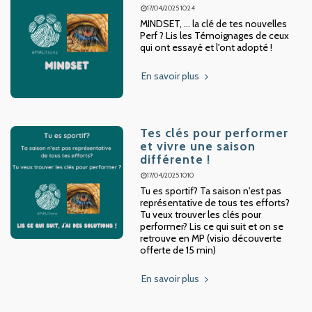
17/04/2025 10:24
MINDSET, ... la clé de tes nouvelles
Perf ? Lis les Témoignages de ceux
qui ont essayé et l'ont adopté !
En savoir plus
Tes clés pour performer
et vivre une saison
différente !
17/04/2025 10:10
Tu es sportif? Ta saison n'est pas
représentative de tous tes efforts?
Tu veux trouver les clés pour
performer? Lis ce qui suit et on se
retrouve en MP (visio découverte
offerte de 15 min)
En savoir plus