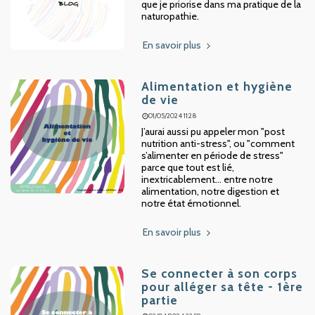
que je priorise dans ma pratique de la
naturopathie.
En savoir plus
Alimentation et hygiène
de vie
01/05/2024 11:28
J’aurai aussi pu appeler mon "post
nutrition anti-stress", ou "comment
s’alimenter en période de stress"
parce que tout est lié,
inextricablement... entre notre
alimentation, notre digestion et
notre état émotionnel.
En savoir plus
Se connecter à son corps
pour alléger sa tête - 1ère
partie