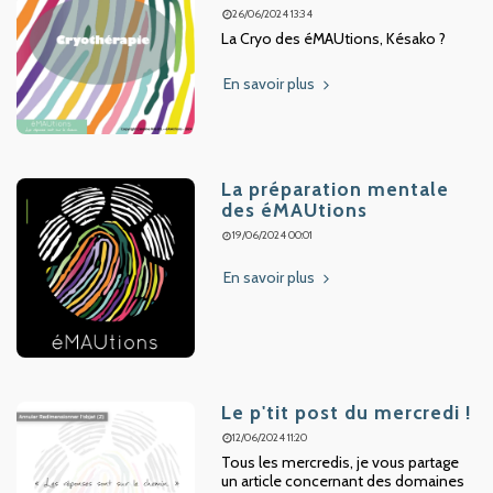
26/06/2024 13:34
La Cryo des éMAUtions, Késako ?
En savoir plus
La préparation mentale
des éMAUtions
19/06/2024 00:01
En savoir plus
Le p'tit post du mercredi !
12/06/2024 11:20
Tous les mercredis, je vous partage
un article concernant des domaines